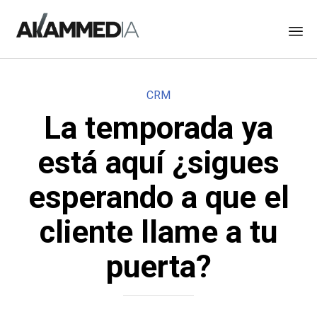
Skip
to
Category
CRM
content
La temporada ya
está aquí ¿sigues
esperando a que el
cliente llame a tu
puerta?