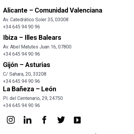
Alicante – Comunidad Valenciana
Av. Catedrático Soler 35, 03008
+34 645 94 90 96
Ibiza – Illes Balears
Av. Abel Matutes Juan 16, 07800
+34
645 94 90 96
Gijón – Asturias
C/ Sahara, 20, 33208
+34
645 94 90 96
La Bañeza – León
Pl. del Centenario, 29, 24750
+34
645 94 90 96