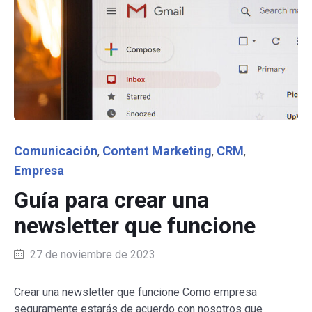
Category
Comunicación
Content Marketing
CRM
,
,
,
Empresa
Guía para crear una
newsletter que funcione
27 de noviembre de 2023
Crear una newsletter que funcione Como empresa
seguramente estarás de acuerdo con nosotros que