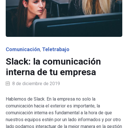
Category
Comunicación
Teletrabajo
,
Slack: la comunicación
interna de tu empresa
8 de diciembre de 2019
Hablemos de Slack. En la empresa no solo la
comunicación hacia el exterior es importante, la
comunicación interna es fundamental a la hora de que
nuestros equipos estén por un lado informados y por otro
lado podamos interactuar de la mejor manera en la gestión