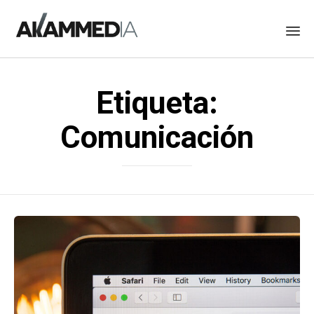
Skip
to
Etiqueta:
content
Comunicación