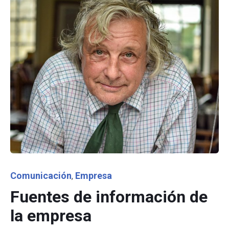
Category
Comunicación
Empresa
,
Fuentes de información de
la empresa