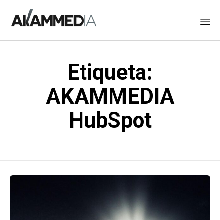
Skip
to
Etiqueta:
content
AKAMMEDIA
HubSpot