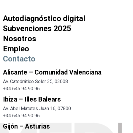
Autodiagnóstico digital
Subvenciones 2025
Nosotros
Empleo
Contacto
Alicante – Comunidad Valenciana
Av. Catedrático Soler 35, 03008
+34 645 94 90 96
Ibiza – Illes Balears
Av. Abel Matutes Juan 16, 07800
+34
645 94 90 96
Gijón – Asturias