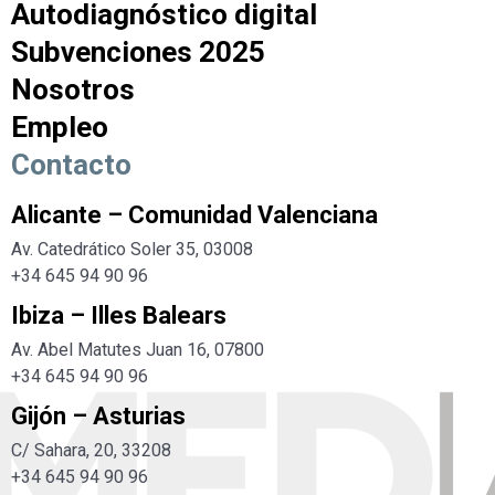
Autodiagnóstico digital
Subvenciones 2025
Nosotros
Empleo
Contacto
Alicante – Comunidad Valenciana
Av. Catedrático Soler 35, 03008
+34 645 94 90 96
Ibiza – Illes Balears
Av. Abel Matutes Juan 16, 07800
+34
645 94 90 96
Gijón – Asturias
C/ Sahara, 20, 33208
+34
645 94 90 96