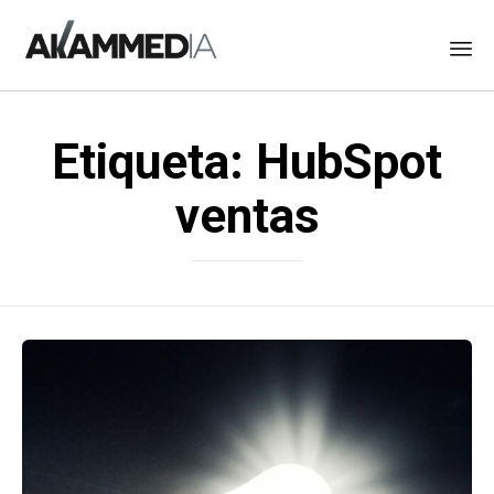
Skip
to
Etiqueta:
HubSpot
content
ventas