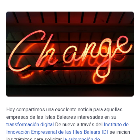
Hoy compartimos una excelente noticia para aquellas
empresas de las Islas Baleares interesadas en su
transformación digital
De nuevo a través del
Instituto de
Innovación Empresarial de las Illes Balears IDI
se inician
los trámites para solicitar
la subvención de