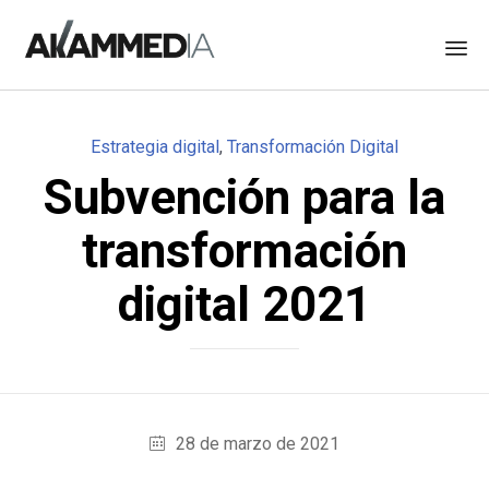
Skip
to
Category
Estrategia digital
,
Transformación Digital
content
Subvención para la
transformación
digital 2021
28 de marzo de 2021