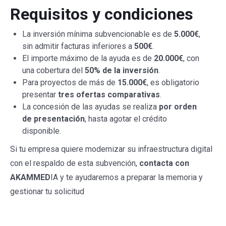
Requisitos y condiciones
La inversión mínima subvencionable es de
5.000€
,
sin admitir facturas inferiores a
500€
.
El importe máximo de la ayuda es de
20.000€
, con
una cobertura del
50% de la inversión
.
Para proyectos de más de
15.000€
, es obligatorio
presentar
tres ofertas comparativas
.
La concesión de las ayudas se realiza
por orden
de presentación
, hasta agotar el crédito
disponible.
Si tu empresa quiere modernizar su infraestructura digital
con el respaldo de esta subvención,
contacta con
AKAMMED
IA y te ayudaremos a preparar la memoria y
gestionar tu solicitud
Subvención industria Baleares,
Subvención industria Baleares, Subvención industria
Baleares