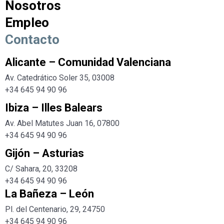
Nosotros
Empleo
Contacto
Alicante – Comunidad Valenciana
Av. Catedrático Soler 35, 03008
+34 645 94 90 96
Ibiza – Illes Balears
Av. Abel Matutes Juan 16, 07800
+34
645 94 90 96
Gijón – Asturias
C/ Sahara, 20, 33208
+34
645 94 90 96
La Bañeza – León
Pl. del Centenario, 29, 24750
+34
645 94 90 96