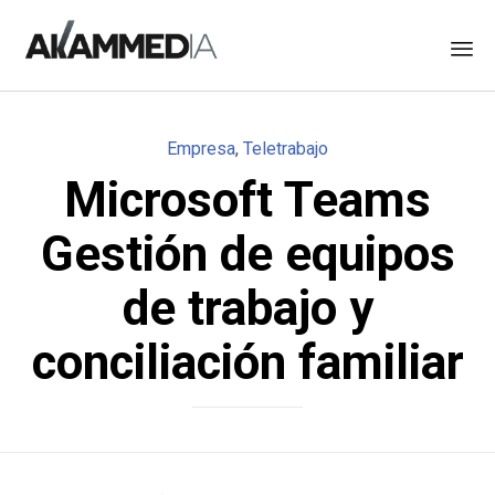
Skip
to
Category
Empresa
,
Teletrabajo
content
Microsoft Teams
Gestión de equipos
de trabajo y
conciliación familiar