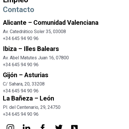
Contacto
Alicante – Comunidad Valenciana
Av. Catedrático Soler 35, 03008
+34 645 94 90 96
Ibiza – Illes Balears
Av. Abel Matutes Juan 16, 07800
+34
645 94 90 96
Gijón – Asturias
C/ Sahara, 20, 33208
+34
645 94 90 96
La Bañeza – León
Pl. del Centenario, 29, 24750
+34
645 94 90 96