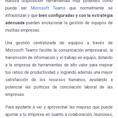
nuestra disposición herramientas muy potentes como
puede ser
Microsoft Teams
que normalmente se
infrautilizan y que
bien configuradas y con la estrategia
adecuada
pueden evolucionar la gestión de equipos de
muchas empresas.
Una gestión centralizada de equipos a través de
Microsoft Teams facilita la comunicación empresarial, la
transmisión de información y el trabajo en equipo, dotando
a la empresa de herramientas de alto valor para mejorar
tus ratios de productividad y logrando además una mayor
satisfacción de los recursos humanos, ayudando a
potenciar las políticas de conciliación laboral de las
empresas.
Para ayudarte a ver y aprovechar las mejoras que puede
aportar a tu empresa en cuanto a colaboración, reuniones,