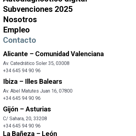
Subvenciones 2025
Nosotros
Empleo
Contacto
Alicante – Comunidad Valenciana
Av. Catedrático Soler 35, 03008
+34 645 94 90 96
Ibiza – Illes Balears
Av. Abel Matutes Juan 16, 07800
+34
645 94 90 96
Gijón – Asturias
C/ Sahara, 20, 33208
+34
645 94 90 96
La Bañeza – León