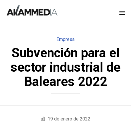
Skip
to
Category
Empresa
content
Subvención para el
sector industrial de
Baleares 2022
19 de enero de 2022