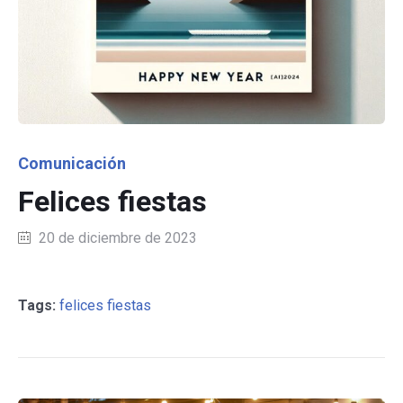
Category
Comunicación
Felices fiestas
20 de diciembre de 2023
Tags:
felices fiestas