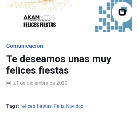
Category
Comunicación
Te deseamos unas muy
felices fiestas
21 de diciembre de 2020
Tags:
felices fiestas
,
Feliz Navidad