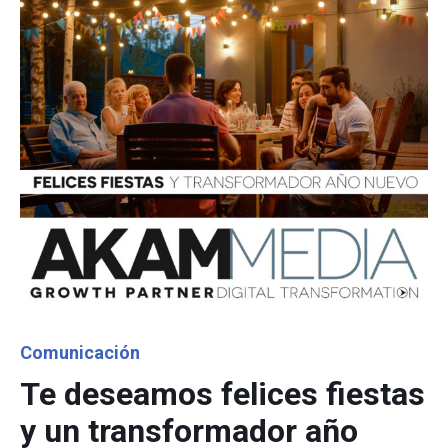
Category
Comunicación
Te deseamos felices fiestas
y un transformador año