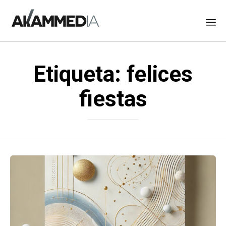
Skip
to
Etiqueta:
felices
content
fiestas