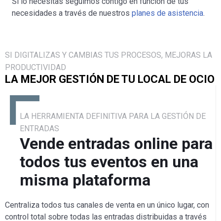
Si lo necesitas seguimos contigo en función de tus
necesidades a través de nuestros
planes de asistencia
.
SI DIGITALIZAS Y CAMBIAS TUS PROCESOS, MEJORAS LA
PRODUCTIVIDAD
LA MEJOR GESTIÓN DE TU LOCAL DE OCIO
LA HERRAMIENTA DEFINITIVA PARA LA GESTIÓN DE
ENTRADAS
Vende entradas online para
todos tus eventos en una
misma plataforma
Centraliza todos tus canales de venta en un único lugar, con
control total sobre todas las entradas distribuidas a través