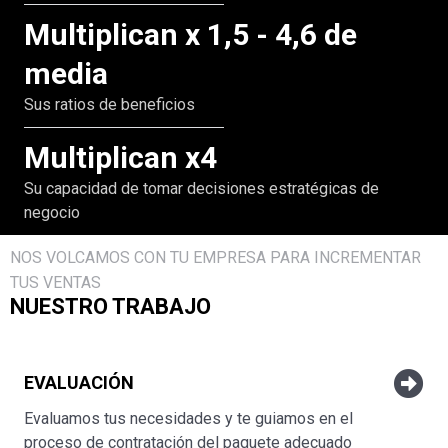
Multiplican x 1,5 - 4,6 de
media
Sus ratios de beneficios
Multiplican x4
Su capacidad de tomar decisiones estratégicas de
negocio
NOS VOLCAMOS CON TU EMPRESA PARA INCREMENTAR
TUS VENTAS
NUESTRO TRABAJO
EVALUACIÓN
Evaluamos tus necesidades y te guiamos en el
proceso de contratación del paquete adecuado