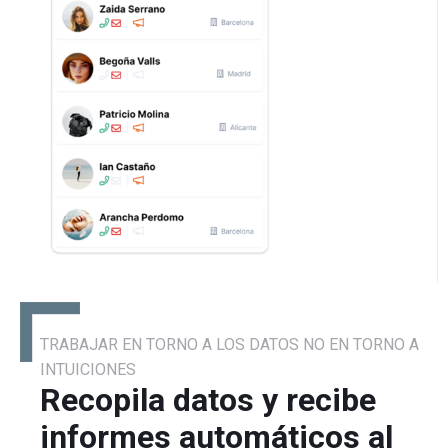
TRABAJAR EN TORNO A LOS DATOS NO EN TORNO A
INTUICIONES
Recopila datos y recibe
informes automáticos al